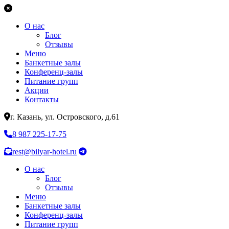
О нас
Блог
Отзывы
Меню
Банкетные залы
Конференц-залы
Питание групп
Акции
Контакты
г. Казань, ул. Островского, д.61
8 987 225-17-75
rest@bilyar-hotel.ru
О нас
Блог
Отзывы
Меню
Банкетные залы
Конференц-залы
Питание групп