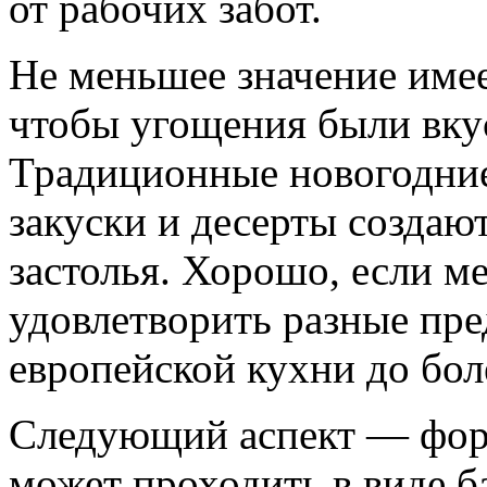
от рабочих забот.
Не меньшее значение имее
чтобы угощения были вку
Традиционные новогодние
закуски и десерты созда
застолья. Хорошо, если м
удовлетворить разные пр
европейской кухни до бо
Следующий аспект — фор
может проходить в виде б