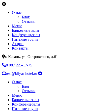
О нас
Блог
Отзывы
Меню
Банкетные залы
Конференц-залы
Питание групп
Акции
Контакты
г. Казань, ул. Островского, д.61
8 987 225-17-75
rest@bilyar-hotel.ru
О нас
Блог
Отзывы
Меню
Банкетные залы
Конференц-залы
Питание групп